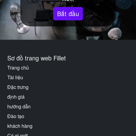
Bắt đầu
Sơ đồ trang web Fillet
Trang chủ
Tài liệu
Đặc trưng
định giá
hướng dẫn
Đào tạo
khách hàng
Có gì mới