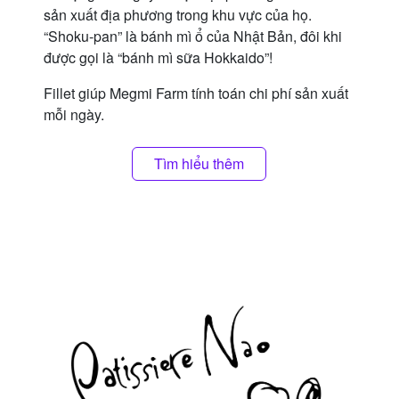
sản xuất địa phương trong khu vực của họ.
“Shoku-pan” là bánh mì ổ của Nhật Bản, đôi khi
được gọi là “bánh mì sữa Hokkaido”!
Fillet giúp Megmi Farm tính toán chi phí sản xuất
mỗi ngày.
Tìm hiểu thêm