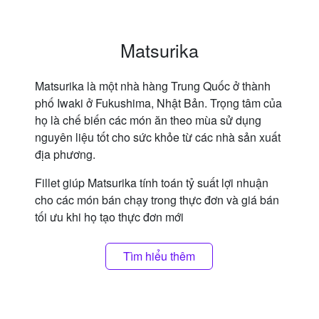
Matsurika
Matsurika là một nhà hàng Trung Quốc ở thành
phố Iwaki ở Fukushima, Nhật Bản. Trọng tâm của
họ là chế biến các món ăn theo mùa sử dụng
nguyên liệu tốt cho sức khỏe từ các nhà sản xuất
địa phương.
Fillet giúp Matsurika tính toán tỷ suất lợi nhuận
cho các món bán chạy trong thực đơn và giá bán
tối ưu khi họ tạo thực đơn mới
Tìm hiểu thêm