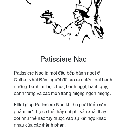
Patissiere Nao
Patissiere Nao là một đầu bếp bánh ngọt ở
Chiba, Nhật Bản, người đã tạo ra nhiều loại bánh
nướng: bánh mì bột chua, bánh ngọt, bánh quy,
bánh trứng và các món tráng miệng ngon miệng.
Fillet giúp Patissiere Nao khi họ phát triển sản
phẩm mới: họ có thể thấy chi phí sản xuất thay
đổi như thế nào tùy thuộc vào sự kết hợp khác
nhau của các thành phần.