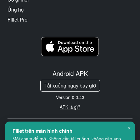
Ủng hộ
Fillet Pro
Android APK
Tải xuống ngay bây giờ
Version 0.0.43
APK là gì?
×
Copyright © 2026 Cityredbird
Fillet trên màn hình chính
Location Services Ltd. All rights
Một chạm để mở. Không cần tải xuống, không cần app