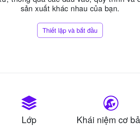
sản xuất khác nhau của bạn.
Thiết lập và bắt đầu
Lớp
Khái niệm cơ b