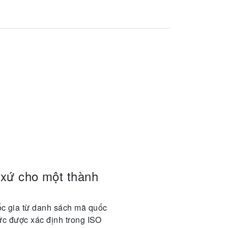
 xứ cho một thành
ốc gia từ danh sách mã quốc
ức được xác định trong ISO