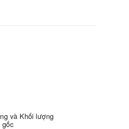
ng và Khối lượng
n gốc