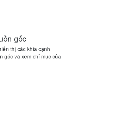
guồn gốc
hiển thị các khía cạnh
n gốc và xem chỉ mục của