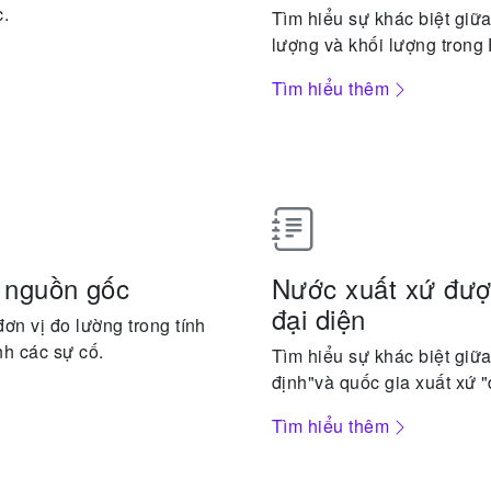
c.
Tìm hiểu sự khác biệt giữ
lượng và khối lượng trong F
Tìm hiểu thêm
à nguồn gốc
Nước xuất xứ được
đại diện
ơn vị đo lường trong tính
nh các sự cố.
Tìm hiểu sự khác biệt giữa
định"và quốc gia xuất xứ "
Tìm hiểu thêm