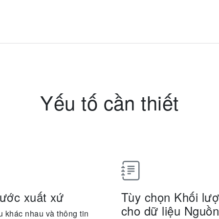
Yếu tố cần thiết
Nước xuất xứ
Tùy chọn Khối lượ
cho dữ liệu Nguồ
u khác nhau và thông tin