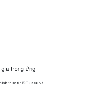
 gia trong ứng
chính thức từ ISO 3166 và