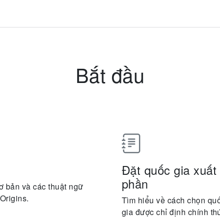
Bắt đầu
Đặt quốc gia xuất
phần
ơ bản và các thuật ngữ
 Origins.
Tìm hiểu về cách chọn qu
gia được chỉ định chính th