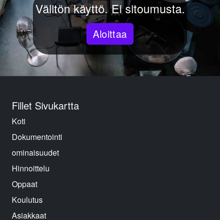
Välitön käyttö. Ei sitoumusta.
Aloittaa
Fillet Sivukartta
Koti
Dokumentointi
ominaisuudet
Hinnoittelu
Oppaat
Koulutus
Asiakkaat