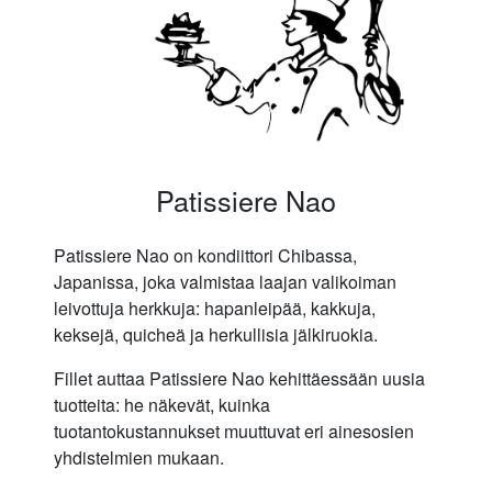
Patissiere Nao
Patissiere Nao on kondiittori Chibassa,
Japanissa, joka valmistaa laajan valikoiman
leivottuja herkkuja: hapanleipää, kakkuja,
keksejä, quicheä ja herkullisia jälkiruokia.
Fillet auttaa Patissiere Nao kehittäessään uusia
tuotteita: he näkevät, kuinka
tuotantokustannukset muuttuvat eri ainesosien
yhdistelmien mukaan.