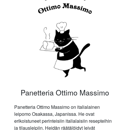
Panetteria Ottimo Massimo
Panetteria Ottimo Massimo on italialainen
leipomo Osakassa, Japanissa. He ovat
erikoistuneet perinteisiin italialaisiin resepteihin
ja tilausleipiin. Heidän räätälöidyt leivät