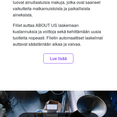
luovat ainutlaatuisia makuja, jotka ovat saaneet
vaikutteita matkamuistoista ja paikallisista
aineksista.
Fillet auttaa ABOUT US laskemaan
kustannuksia ja voittoja sekä kehittämään uusia
tuotteita nopeasti. Filetin automaattiset laskelmat
auttavat säästämään aikaa ja vaivaa.
Lue lisää