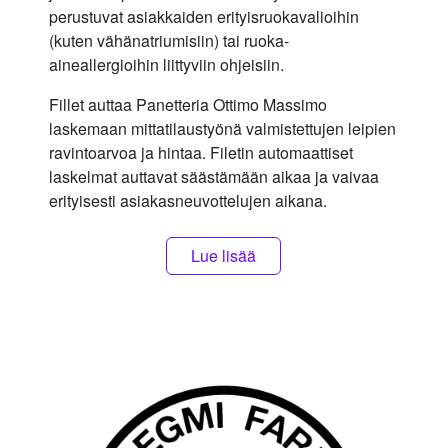
perustuvat asiakkaiden erityisruokavalioihin
(kuten vähänatriumisiin) tai ruoka-
aineallergioihin liittyviin ohjeisiin.
Fillet auttaa Panetteria Ottimo Massimo
laskemaan mittatilaustyönä valmistettujen leipien
ravintoarvoa ja hintaa. Filetin automaattiset
laskelmat auttavat säästämään aikaa ja vaivaa
erityisesti asiakasneuvottelujen aikana.
Lue lisää