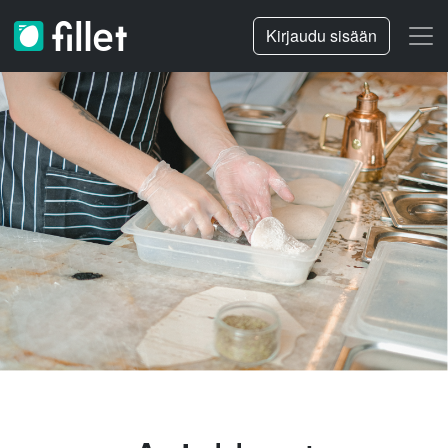
Kirjaudu sisään