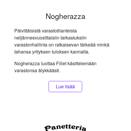
Nogherazza
Päivittäisistä varastotilanteista
neljännesvuosittaisiin tarkastuksiin
varastonhallinta on ratkaisevan tärkeää minkä
tahansa yrityksen tuloksen kannalta.
Nogherazza luottaa Fillet käsittelemään
varastonsa älykkäästi.
Lue lisää