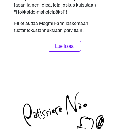
japanilainen leipä, jota joskus kutsutaan
"Hokkaido-maitoleipäksi"!
Fillet auttaa Megmi Farm laskemaan
tuotantokustannuksiaan päivittäin.
Lue lisää