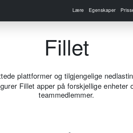
Lære
Egenskaper
Priss
Fillet
ttede plattformer og tilgjengelige nedlastin
gurer Fillet apper på forskjellige enheter 
teammedlemmer.