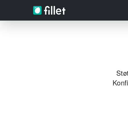
Stø
Konfi