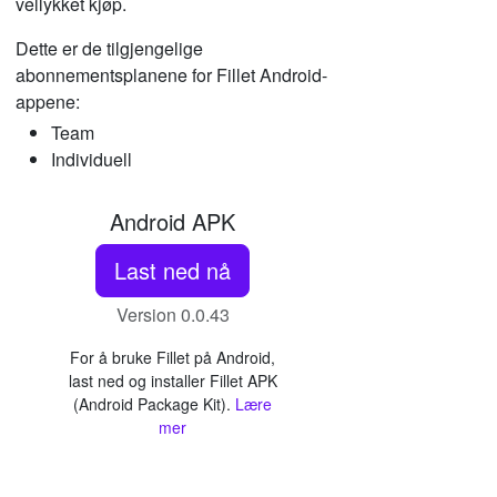
vellykket kjøp.
Dette er de tilgjengelige
abonnementsplanene for Fillet Android-
appene:
Team
Individuell
Android APK
Last ned nå
Version 0.0.43
For å bruke Fillet på Android,
last ned og installer Fillet APK
(Android Package Kit).
Lære
mer