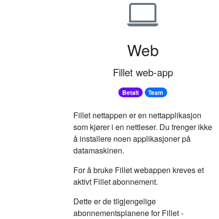
Web
Fillet web-app
Betalt
Team
Fillet nettappen er en nettapplikasjon
som kjører i en nettleser.
Du trenger ikke
å installere noen applikasjoner på
datamaskinen.
For å bruke Fillet webappen kreves et
aktivt Fillet abonnement.
Dette er de tilgjengelige
abonnementsplanene for Fillet -