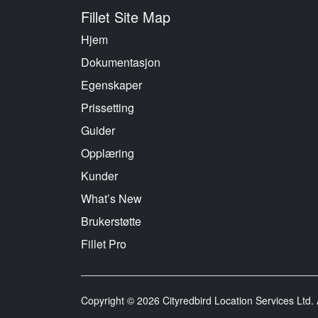
Fillet Site Map
Hjem
Dokumentasjon
Egenskaper
Prissetting
Guider
Opplæring
Kunder
What’s New
Brukerstøtte
Fillet Pro
Copyright © 2026 Cityredbird Location Services Ltd. A