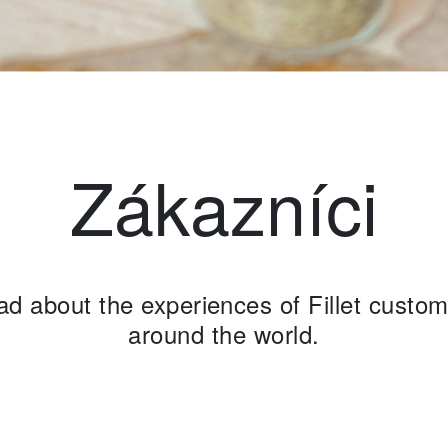
Zákazníci
d about the experiences of Fillet custo
around the world.