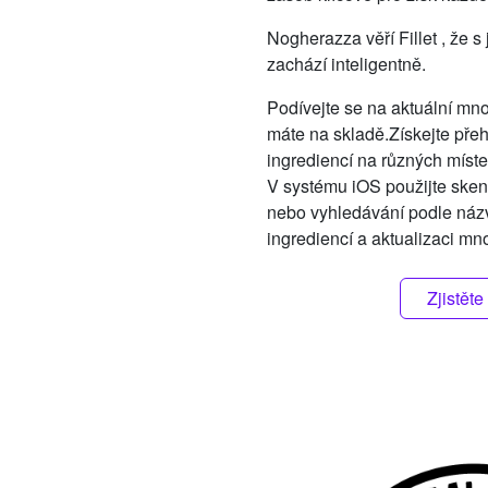
Nogherazza věří Fillet , že s
zachází inteligentně.
Podívejte se na aktuální množ
máte na skladě.
Získejte pře
ingrediencí na různých míste
V systému iOS použijte ske
nebo vyhledávání podle náz
ingrediencí a aktualizaci mno
Zjistěte