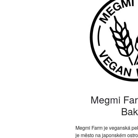
Megmi Fa
Bak
Megmi Farm je veganská pe
je město na japonském ostro