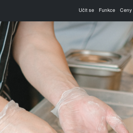
Učit se
Funkce
Ceny