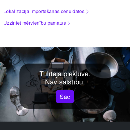
Lokalizācija importēšanas cenu datos
Uzziniet mērvienību pamatus
Tūlītēja piekļuve.
Nav saistību.
Sāc