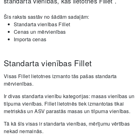
standarta vienības, kas lietotnēs Fillet .
Šis raksts sastāv no šādām sadaļām:
Standarta vienības Fillet
Cenas un mērvienības
Importa cenas
Standarta vienības Fillet
Visas Fillet lietotnes izmanto tās pašas standarta
mērvienības.
Ir divas standarta vienību kategorijas: masas vienības un
tilpuma vienības. Fillet lietotnēs tiek izmantotas tikai
metriskās un ASV parastās masas un tilpuma vienības.
Tā kā šīs visas ir standarta vienības, mērījumu vērtības
nekad nemainās.