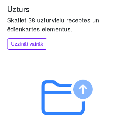
Uzturs
Skatiet 38 uzturvielu receptes un
ēdienkartes elementus.
Uzzināt vairāk