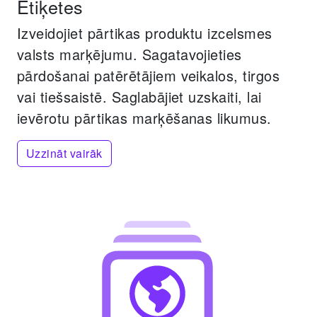
Etiķetes
Izveidojiet pārtikas produktu izcelsmes
valsts marķējumu.
Sagatavojieties
pārdošanai patērētājiem veikalos, tirgos
vai tiešsaistē.
Saglabājiet uzskaiti, lai
ievērotu pārtikas marķēšanas likumus.
Uzzināt vairāk