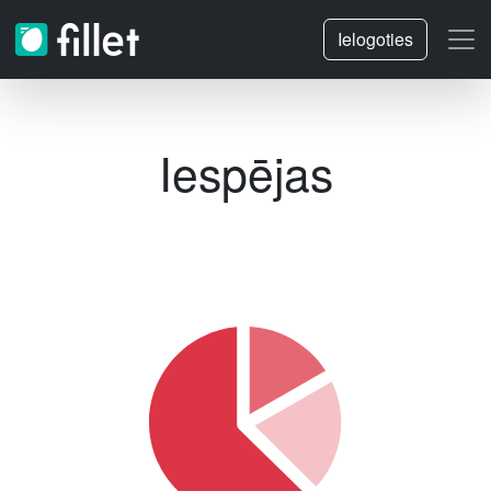
Ielogoties
Iespējas