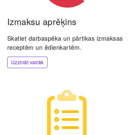
Izmaksu aprēķins
Skatiet darbaspēka un pārtikas izmaksas
receptēm un ēdienkartēm.
Uzzināt vairāk