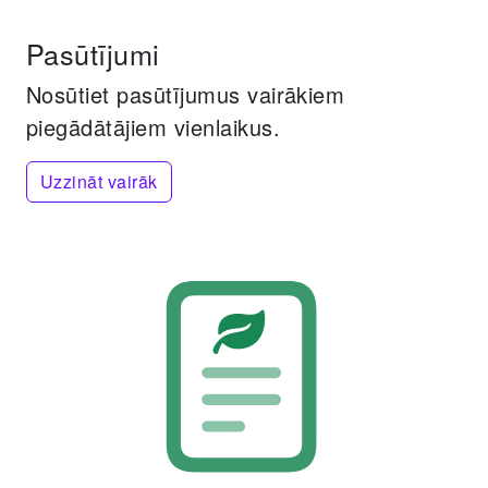
Pasūtījumi
Nosūtiet pasūtījumus vairākiem
piegādātājiem vienlaikus.
Uzzināt vairāk