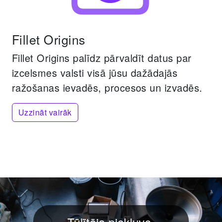
Fillet Origins
Fillet Origins palīdz pārvaldīt datus par
izcelsmes valsti visā jūsu dažādajās
ražošanas ievadēs, procesos un izvadēs.
Uzzināt vairāk