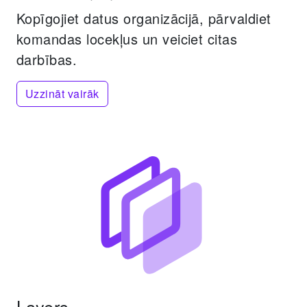
Kopīgojiet datus organizācijā, pārvaldiet
komandas locekļus un veiciet citas
darbības.
Uzzināt vairāk
Layers