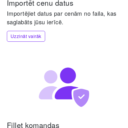
Importēt cenu datus
Importējiet datus par cenām no faila, kas
saglabāts jūsu ierīcē.
Uzzināt vairāk
Fillet komandas