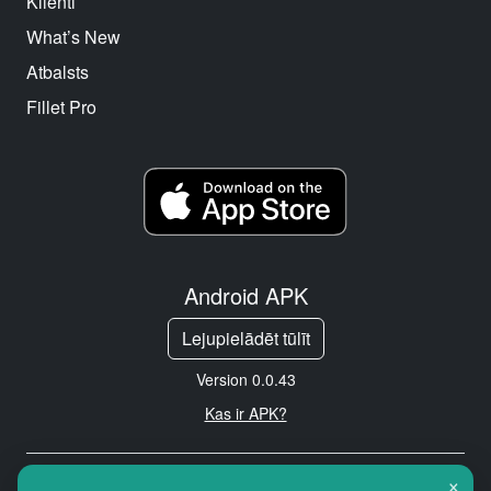
Klienti
What’s New
Atbalsts
Fillet Pro
Android APK
Lejupielādēt tūlīt
Version 0.0.43
Kas ir APK?
×