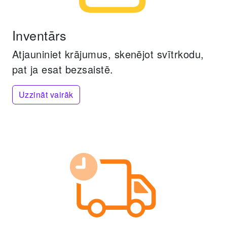
Inventārs
Atjauniniet krājumus, skenējot svītrkodu,
pat ja esat bezsaistē.
Uzzināt vairāk