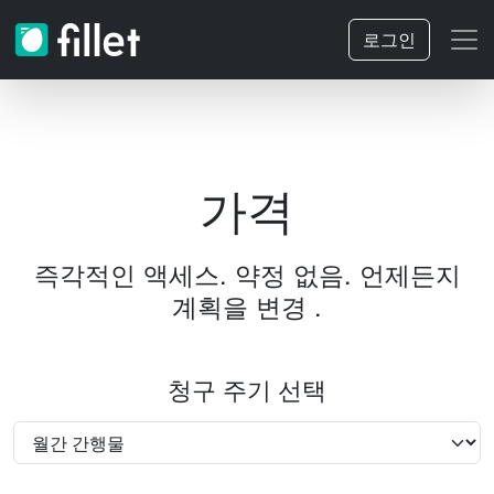
로그인
가격
즉각적인 액세스. 약정 없음.
언제든지
계획을 변경 .
청구 주기 선택