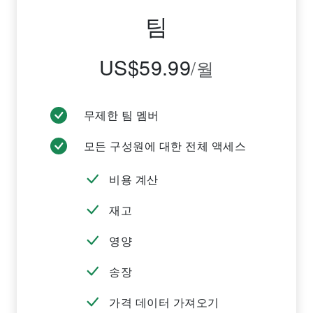
팀
US$59.99
/월
무제한 팀 멤버
모든 구성원에 대한 전체 액세스
비용 계산
재고
영양
송장
가격 데이터 가져오기