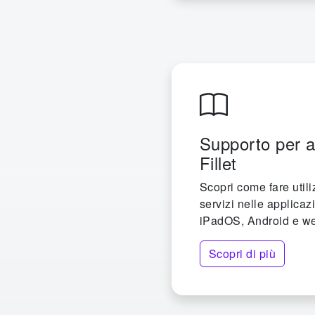
Supporto per a
Fillet
Scopri come fare utili
servizi nelle applicazi
iPadOS, Android e w
Scopri di più