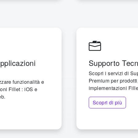
pplicazioni
Supporto Tec
Scopri i servizi di S
Premium per prodotti,
zzare funzionalità e
implementazioni Fille
oni Fillet : iOS e
eb.
Scopri di più