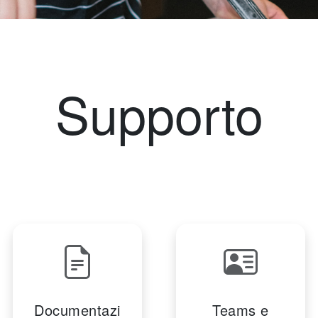
Supporto
Documentazi
Teams e