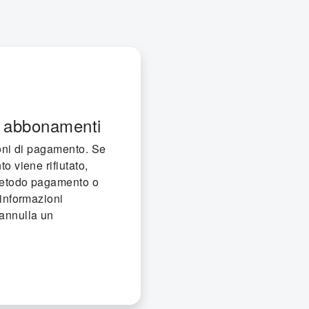
e abbonamenti
ioni di pagamento. Se
o viene rifiutato,
metodo pagamento o
 informazioni
annulla un