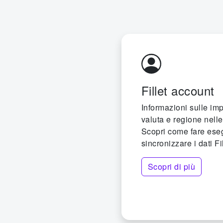
Fillet account
Informazioni sulle imp
valuta e regione nelle 
Scopri come fare eseg
sincronizzare i dati Fil
Scopri di più