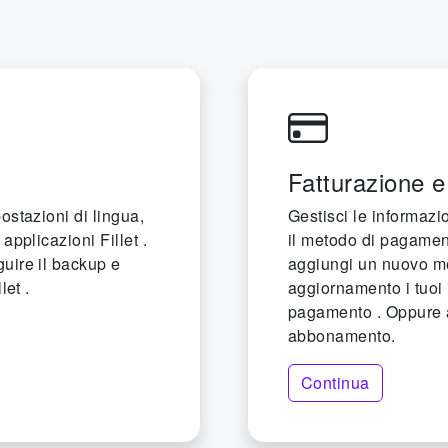
Fatturazione 
ostazioni di lingua,
Gestisci le informaz
applicazioni Fillet .
il metodo di pagament
uire il backup e
aggiungi un nuovo 
let .
aggiornamento i tuoi
pagamento . Oppure 
abbonamento.
Continua