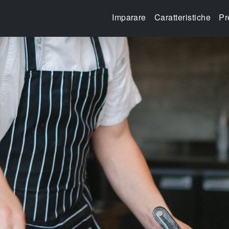
Imparare
Caratteristiche
Pr