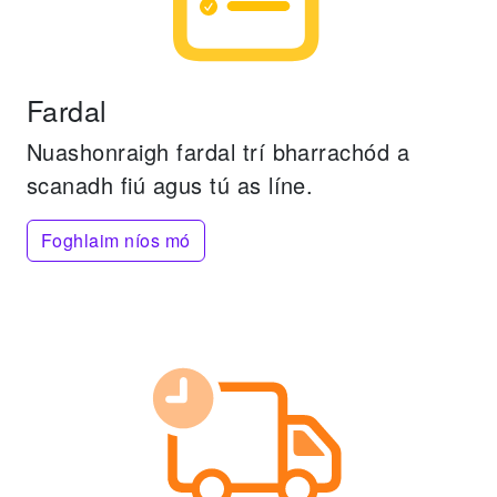
Fardal
Nuashonraigh fardal trí bharrachód a
scanadh fiú agus tú as líne.
Foghlaim níos mó