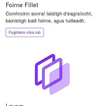
Foirne Fillet
Comhroinn sonraí laistigh d'eagraíocht,
bainistigh baill foirne, agus tuilleadh.
Foghlaim níos mó
Layers