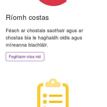
Ríomh costas
Féach ar chostais saothair agus ar
chostas bia le haghaidh oidis agus
míreanna biachláir.
Foghlaim níos mó