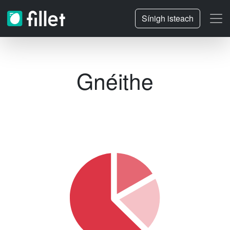
Sínigh isteach
Gnéithe