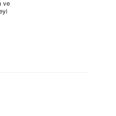
n ve
eyi