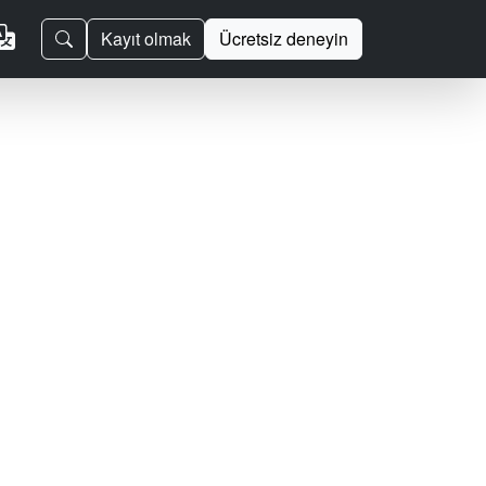
Kayıt olmak
Ücretsiz deneyin