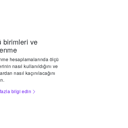
 birimleri ve
lenme
nme hesaplamalarında ölçü
erinin nasıl kullanıldığını ve
ardan nasıl kaçınılacağını
n.
azla bilgi edin