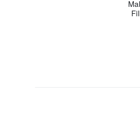
Mal
Fi