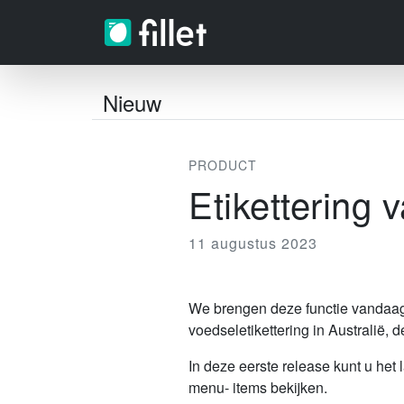
Nieuw
PRODUCT
Etikettering 
11 augustus 2023
We brengen deze functie vandaag 
voedseletikettering in Australië,
In deze eerste release kunt u he
menu- items bekijken.