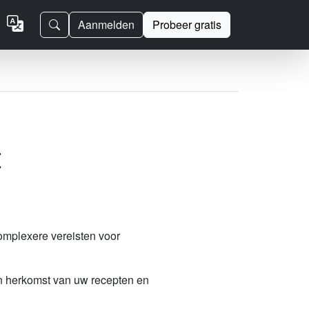
Aanmelden
Probeer gratis
t
omplexere vereisten voor
an herkomst van uw recepten en