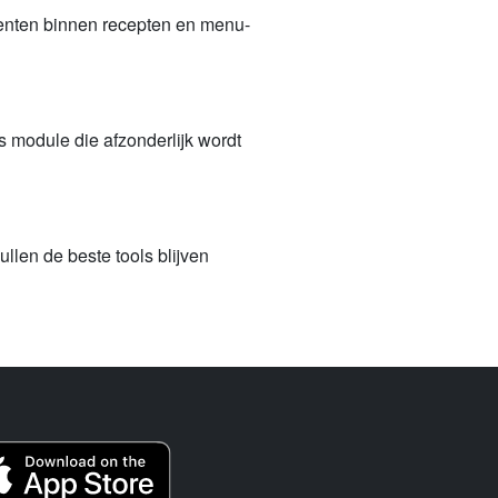
nenten binnen recepten en menu-
 module die afzonderlijk wordt
llen de beste tools blijven