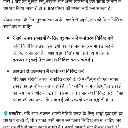
होंगी। जब वह नुस्खा मेनू आइटम और अन्य व्यंजनों में एक घटक के रूप में
उपयोग किया जाता है तो Fillet पोषण की गणना नहीं कर सकता है।
पोषण गणना के लिए नुस्खा का उपयोग करने से पहले, आपको निम्नलिखित
कार्य करना चाहिए:
रेसिपी उपज इकाइयों के लिए द्रव्यमान में रूपांतरण निर्दिष्ट करें
जांचें कि रेसिपी उपज इकाइयों का एक मानक द्रव्यमान इकाई में
निर्दिष्ट रूपांतरण है।
आप ग्राम ("g") या किसी अन्य मानक
द्रव्यमान इकाई में रूपांतरण निर्दिष्ट कर सकते हैं।
आयतन से द्रव्यमान में रूपांतरण निर्दिष्ट करें
यदि आप रेसिपी उपज निर्धारित करने के लिए वॉल्यूम की एक मानक
इकाई का उपयोग करना चाहते हैं, तो "सर्विंग" नामक डिफ़ॉल्ट इकाई
का चयन करें और वॉल्यूम से द्रव्यमान में रूपांतरण निर्दिष्ट करें।
(यह
घनत्व की अवधारणा के समान है जो अवयवों पर लागू होती है।)
बख्शीश:
यदि आप अक्सर अपनी रेसिपी उपज के लिए अमूर्त इकाइयों का
उपयोग करते हैं, तो आपको उसी समय रूपांतरण निर्दिष्ट करना चाहिए जब
आप नई रेसिपी उपज इकाई बनाते हैं।
इससे आपको बाद में उस नुस्खे को